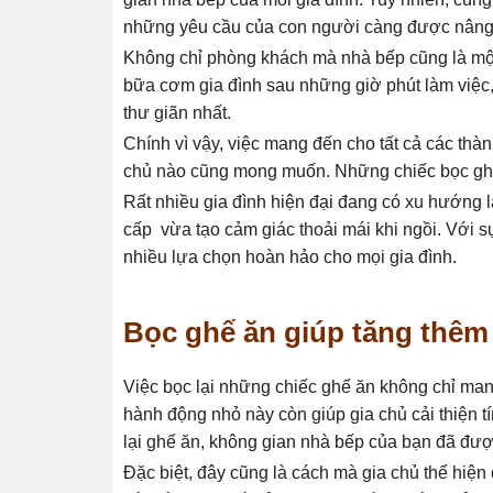
những yêu cầu của con người càng được nâng
Không chỉ phòng khách mà nhà bếp cũng là một 
bữa cơm gia đình sau những giờ phút làm việc, 
thư giãn nhất.
Chính vì vậy, việc mang đến cho tất cả các thàn
chủ nào cũng mong muốn. Những chiếc bọc ghế
Rất nhiều gia đình hiện đại đang có xu hướng
cấp vừa tạo cảm giác thoải mái khi ngồi. Với s
nhiều lựa chọn hoàn hảo cho mọi gia đình.
Bọc ghế ăn giúp tăng thêm
Việc bọc lại những chiếc ghế ăn không chỉ man
hành động nhỏ này còn giúp gia chủ cải thiện 
lại ghế ăn, không gian nhà bếp của bạn đã được 
Đặc biệt, đây cũng là cách mà gia chủ thể hiện