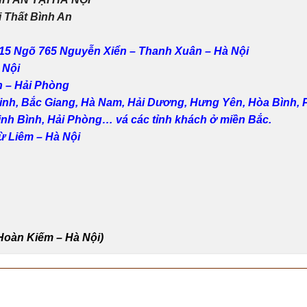
 Thất Bình An
15 Ngõ 765 Nguyễn Xiển – Thanh Xuân – Hà Nội
 Nội
 – Hải Phòng
Ninh, Bắc Giang, Hà Nam, Hải Dương, Hưng Yên, Hòa Bình, 
nh Bình, Hải Phòng… vá các tỉnh khách ở miền Bắc.
 Liêm – Hà Nội
Hoàn Kiếm – Hà Nội)