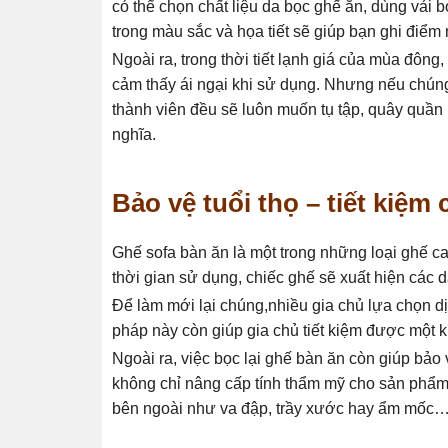
có thể chọn chất liệu da bọc ghế ăn, dùng vải 
trong màu sắc và họa tiết sẽ giúp bạn ghi điểm
Ngoài ra, trong thời tiết lạnh giá của mùa đông
cảm thấy ái ngại khi sử dụng. Nhưng nếu chúng
thành viên đều sẽ luôn muốn tụ tập, quây quầ
nghĩa.
Bảo vệ tuổi thọ – tiết kiệm 
Ghế sofa bàn ăn là một trong những loại ghế 
thời gian sử dụng, chiếc ghế sẽ xuất hiện các dấ
Để làm mới lại chúng,nhiều gia chủ lựa chọn dị
pháp này còn giúp gia chủ tiết kiệm được một k
Ngoài ra, việc bọc lại ghế bàn ăn còn giúp bảo
không chỉ nâng cấp tính thẩm mỹ cho sản phẩm 
bên ngoài như va đập, trầy xước hay ẩm mốc