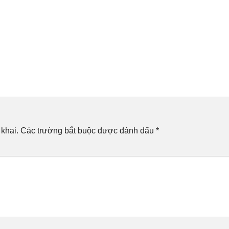
khai.
Các trường bắt buộc được đánh dấu
*