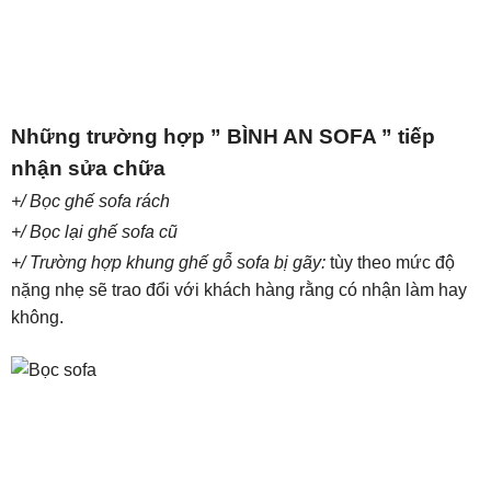
Những trường hợp ” BÌNH AN SOFA ” tiếp
nhận sửa chữa
+/ Bọc ghế sofa rách
+/ Bọc lại ghế sofa cũ
+/ Trường hợp khung ghế gỗ sofa bị gãy:
tùy theo mức độ
nặng nhẹ sẽ trao đổi với khách hàng rằng có nhận làm hay
không.