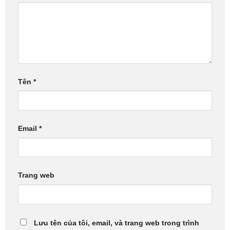
Tên
*
Email
*
Trang web
Lưu tên của tôi, email, và trang web trong trình