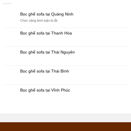
Bọc ghế sofa tại Quảng Ninh
ở
Chức năng bình luận bị tắt
Bọc
ghế
Bọc ghế sofa tại Thanh Hóa
sofa
tại
Quảng
Ninh
Bọc ghế sofa tại Thái Nguyên
Bọc ghế sofa tại Thái Bình
Bọc ghế sofa tại Vĩnh Phúc