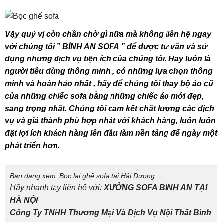
Vậy quý vị còn chần chờ gì nữa mà không liên hệ ngay
với chúng tôi ” BÌNH AN SOFA ” để được tư vấn và sử
dụng những dịch vụ tiện ích của chúng tôi. Hãy luôn là
người tiêu dùng thông minh , có những lựa chọn thông
minh và hoàn hảo nhất , hãy để chúng tôi thay bộ áo cũ
của những chiếc sofa bằng những chiếc áo mới đẹp,
sang trọng nhất. Chúng tôi cam kết chất lượng các dịch
vụ và giá thành phù hợp nhát với khách hàng, luôn luôn
đặt lợi ích khách hàng lên đầu làm nền tảng để ngày một
phát triển hơn.
Bạn đang xem: Bọc lại ghế sofa tại Hải Dương
Hãy nhanh tay liên hệ với:
XƯỞNG
SOFA BÌNH AN TẠI
HÀ NỘI
Công Ty TNHH Thương Mại Và Dịch Vụ Nội Thất Bình