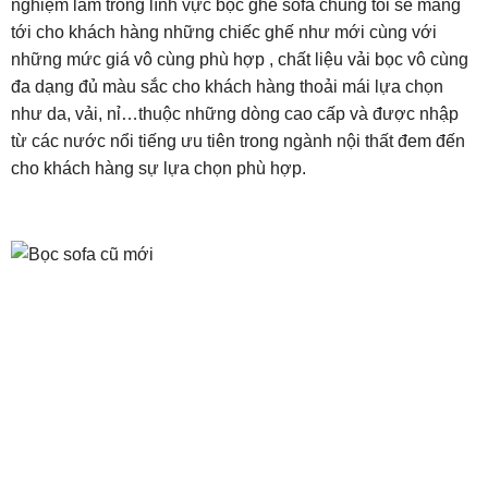
nghiệm làm trong lĩnh vực bọc ghế sofa chúng tôi sẽ mang
tới cho khách hàng những chiếc ghế như mới cùng với
những mức giá vô cùng phù hợp , chất liệu vải bọc vô cùng
đa dạng đủ màu sắc cho khách hàng thoải mái lựa chọn
như da, vải, nỉ…thuộc những dòng cao cấp và được nhập
từ các nước nổi tiếng ưu tiên trong ngành nội thất đem đến
cho khách hàng sự lựa chọn phù hợp.