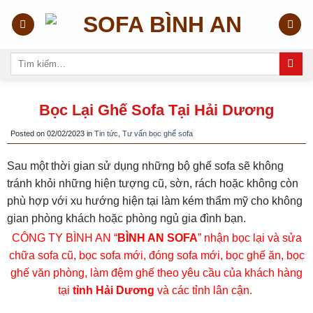
Skip
to
content
Tìm
kiếm:
Bọc Lại Ghế Sofa Tại Hải Dương
Posted on
02/02/2023
in
Tin tức
,
Tư vấn bọc ghế sofa
Sau một thời gian sử dụng những bộ ghế sofa sẽ không
tránh khỏi những hiện tượng cũ, sờn, rách hoặc không còn
phù hợp với xu hướng hiện tại làm kém thẩm mỹ cho không
gian phòng khách hoặc phòng ngủ gia đình bạn.
CÔNG TY BÌNH AN “
BÌNH AN SOFA
” nhận bọc lại và sửa
chữa sofa cũ, bọc sofa mới, đóng sofa mới, bọc ghế ăn, bọc
ghế văn phòng, làm đệm ghế theo yêu cầu của khách hàng
tại
tỉnh Hải Dương
và các tỉnh lân cận.