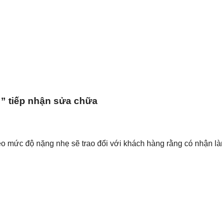
” tiếp nhận sửa chữa
eo mức độ nặng nhẹ sẽ trao đổi với khách hàng rằng có nhận l