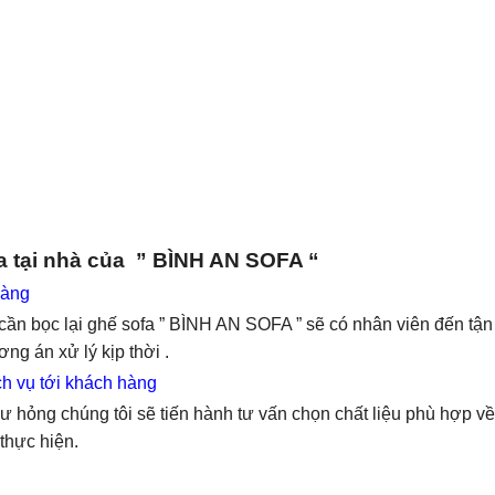
a tại nhà của ” BÌNH AN SOFA “
hàng
 cần bọc lại ghế sofa ” BÌNH AN SOFA ” sẽ có nhân viên đến tận
g án xử lý kịp thời .
ch vụ tới khách hàng
hư hỏng chúng tôi sẽ tiến hành tư vấn chọn chất liệu phù hợp v
 thực hiện.