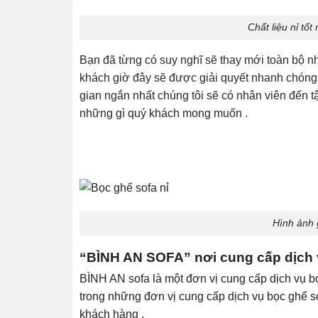
Chất liệu nỉ tố
Bạn đã từng có suy nghĩ sẽ thay mới toàn bộ 
khách giờ đây sẽ được giải quyết nhanh chóng k
gian ngắn nhất chúng tôi sẽ có nhân viên đến 
những gì quý khách mong muốn .
Hình ảnh 
“BÌNH AN SOFA” nơi cung cấp dịch v
BÌNH AN sofa là một đơn vị cung cấp dịch vụ bọ
trong những đơn vị cung cấp dịch vụ bọc ghế 
khách hàng .