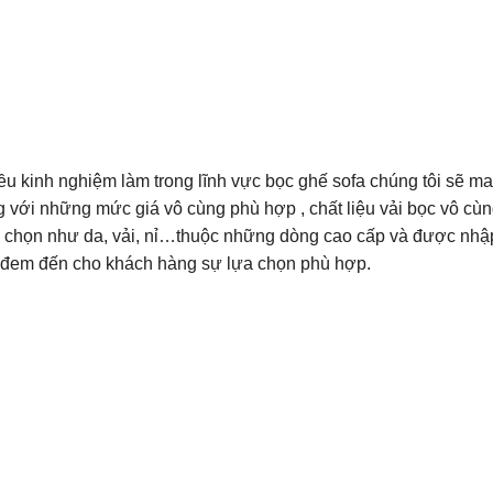
iều kinh nghiệm làm trong lĩnh vực bọc ghế sofa chúng tôi sẽ ma
với những mức giá vô cùng phù hợp , chất liệu vải bọc vô cùn
 chọn như da, vải, nỉ…thuộc những dòng cao cấp và được nhậ
ất đem đến cho khách hàng sự lựa chọn phù hợp.