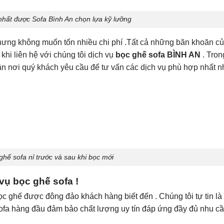
t nhất được Sofa Bình An chọn lựa kỹ lưỡng
nhưng không muốn tốn nhiều chi phí .Tất cả những băn khoăn c
hi liên hệ với chúng tôi dịch vụ
bọc ghế sofa BÌNH AN
. Tron
tận nơi quý khách yêu cầu để tư vấn các dịch vụ phù hợp nhất 
ghế sofa nỉ trước và sau khi bọc mới
ụ bọc ghế sofa !
c ghế được đông đảo khách hàng biết đến . Chúng tôi tự tin là
sofa hàng đầu đảm bảo chất lượng uy tín đáp ứng đầy đủ nhu c