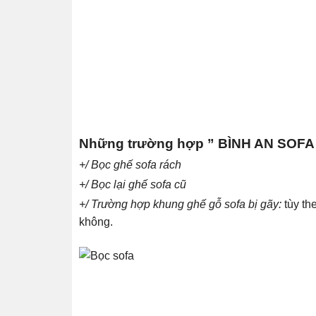
Những trường hợp ” BÌNH AN SOFA 
+/ Bọc ghế sofa rách
+/ Bọc lại ghế sofa cũ
+/ Trường hợp khung ghế gỗ sofa bị gãy:
tùy th
không.