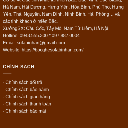
Hà Nam, Hải Dương, Hưng Yên, Hòa Bình, Phú Thọ, Hưng
Yên, Thái Nguyên, Nam Định, Ninh Bình, Hải Phòng… vá
các tỉnh khách ở miền Bắc.
XưởngSX: Cầu Cốc, Tây Mỗ, Nam Từ Liêm, Hà Nội
Hotline:
0943.555.300
*
097.887.0004
Emial: sofabinhan@gmail.com
Website: https://bocghesofabinhan.com/
CHÍNH SACH
- Chính sách đổi trả
- Chính sách bảo hành
- Chính sách giao hàng
- Chính sách thanh toán
- Chính sách bảo mật