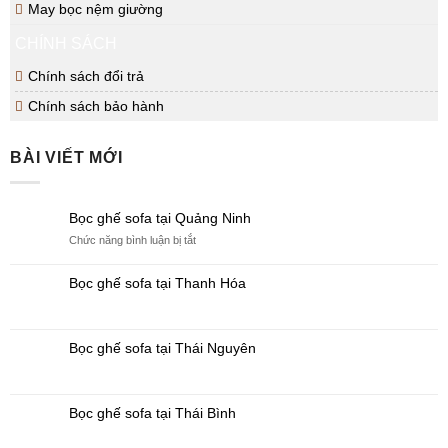
May bọc nệm giường
CHÍNH SÁCH
Chính sách đổi trả
Chính sách bảo hành
BÀI VIẾT MỚI
Bọc ghế sofa tại Quảng Ninh
ở
Chức năng bình luận bị tắt
Bọc
ghế
Bọc ghế sofa tại Thanh Hóa
sofa
tại
Quảng
Ninh
Bọc ghế sofa tại Thái Nguyên
Bọc ghế sofa tại Thái Bình