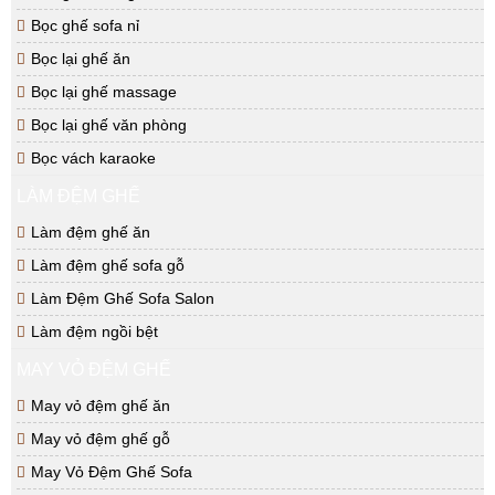
Bọc ghế sofa nỉ
Bọc lại ghế ăn
Bọc lại ghế massage
Bọc lại ghế văn phòng
Bọc vách karaoke
LÀM ĐỆM GHẾ
Làm đệm ghế ăn
Làm đệm ghế sofa gỗ
Làm Đệm Ghế Sofa Salon
Làm đệm ngồi bệt
MAY VỎ ĐỆM GHẾ
May vỏ đệm ghế ăn
May vỏ đệm ghế gỗ
May Vỏ Đệm Ghế Sofa