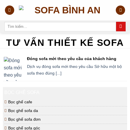
Skip
to
content
Tìm
kiếm:
TƯ VẤN THIẾT KẾ SOFA
Đóng sofa mới theo yêu cầu của khách hàng
Dịch vụ đóng sofa mới theo yêu cầu Sở hữu một bộ
sofa theo đúng [...]
BỌC GHẾ SOFA
Bọc ghế cafe
Bọc ghế sofa da
Bọc ghế sofa đơn
Bọc ghế sofa góc