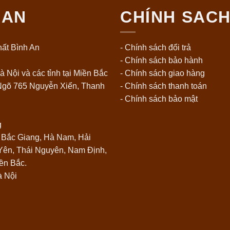
 AN
CHÍNH SAC
ất Bình An
- Chính sách đổi trả
- Chính sách bảo hành
à Nội và các tỉnh tại Miền Bắc
- Chính sách giao hàng
 Ngõ 765 Nguyễn Xiển, Thanh
- Chính sách thanh toán
- Chính sách bảo mật
g
, Bắc Giang, Hà Nam, Hải
ên, Thái Nguyên, Nam Định,
ền Bắc.
à Nội