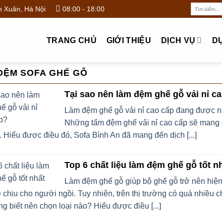
Tìm
 Xuân, Hà Nội
08:00 - 18:00
kiếm:
TRANG CHỦ
GIỚI THIỆU
DỊCH VỤ
D
ĐỆM SOFA GHẾ GỖ
Tại sao nên làm đệm ghế gỗ vải nỉ c
Làm đệm ghế gỗ vải nỉ cao cấp đang được nh
Những tấm đệm ghế vải nỉ cao cấp sẽ mang đế
. Hiểu được điều đó, Sofa Bình An đã mang đến dịch [...]
Top 6 chất liệu làm đệm ghế gỗ tốt n
Làm đệm ghế gỗ giúp bộ ghế gỗ trở nên hiện
 chịu cho người ngồi. Tuy nhiên, trên thị trường có quá nhiều c
g biết nên chọn loại nào? Hiểu được điều [...]