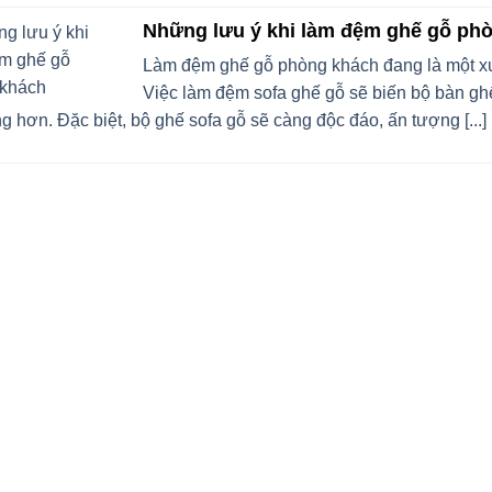
Những lưu ý khi làm đệm ghế gỗ ph
Làm đệm ghế gỗ phòng khách đang là một xu
Việc làm đệm sofa ghế gỗ sẽ biến bộ bàn ghế
g hơn. Đặc biệt, bộ ghế sofa gỗ sẽ càng độc đáo, ấn tượng [...]