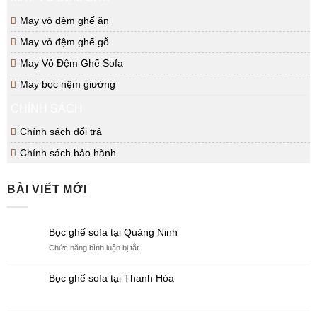
May vỏ đệm ghế ăn
May vỏ đệm ghế gỗ
May Vỏ Đệm Ghế Sofa
May bọc nệm giường
CHÍNH SÁCH
Chính sách đổi trả
Chính sách bảo hành
BÀI VIẾT MỚI
Bọc ghế sofa tại Quảng Ninh
ở
Chức năng bình luận bị tắt
Bọc
ghế
Bọc ghế sofa tại Thanh Hóa
sofa
tại
Quảng