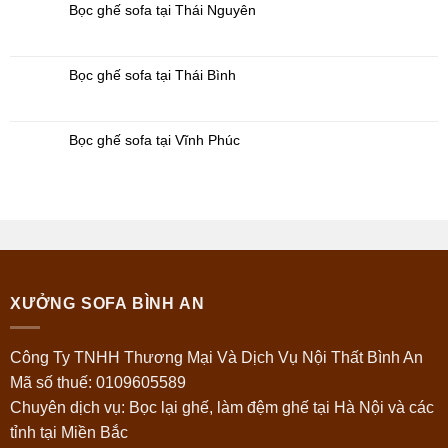
Ninh
Bọc ghế sofa tại Thái Nguyên
Bọc ghế sofa tại Thái Bình
Bọc ghế sofa tại Vĩnh Phúc
XƯỞNG SOFA BÌNH AN
Công Ty TNHH Thương Mại Và Dịch Vụ Nội Thất Bình An
Mã số thuế: 0109605589
Chuyên dịch vụ: Bọc lại ghế, làm đệm ghế tại Hà Nội và các
tỉnh tại Miền Bắc