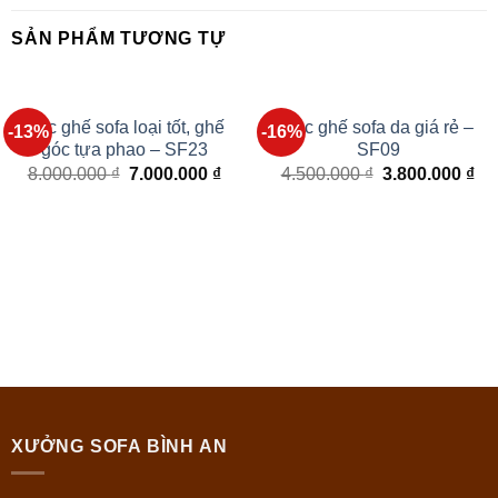
SẢN PHẨM TƯƠNG TỰ
Bọc ghế sofa loại tốt, ghế
Bọc ghế sofa da giá rẻ –
-13%
-16%
góc tựa phao – SF23
SF09
8.000.000
₫
7.000.000
₫
4.500.000
₫
3.800.000
₫
XƯỞNG SOFA BÌNH AN