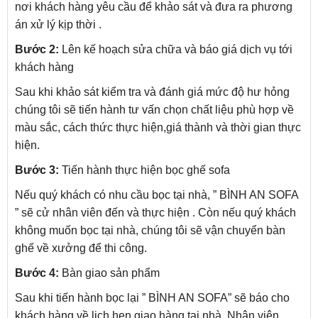
nơi khách hàng yêu cầu để khảo sát và đưa ra phương
án xử lý kịp thời .
Bước 2:
Lên kế hoạch sửa chữa và báo giá dịch vụ tới
khách hàng
Sau khi khảo sát kiểm tra và đánh giá mức độ hư hỏng
chúng tôi sẽ tiến hành tư vấn chọn chất liệu phù hợp về
màu sắc, cách thức thực hiện,giá thành và thời gian thực
hiện.
Bước 3:
Tiến hành thực hiện bọc ghế sofa
Nếu quý khách có nhu cầu bọc tại nhà, ” BÌNH AN SOFA
” sẽ cử nhân viên đến và thực hiện . Còn nếu quý khách
không muốn bọc tại nhà, chúng tôi sẽ vận chuyển bàn
ghế về xưởng để thi công.
Bước 4:
Bàn giao sản phẩm
Sau khi tiến hành bọc lại ” BÌNH AN SOFA” sẽ báo cho
khách hàng về lịch hẹn giao hàng tại nhà. Nhân viên