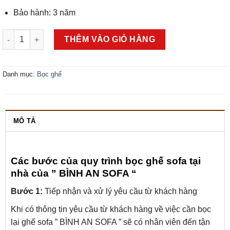
Bảo hành: 3 năm
Bọc ghế sofa nhập khẩu, chất liệu tốt - SF05 số lượng
THÊM VÀO GIỎ HÀNG
Danh mục:
Bọc ghế
MÔ TẢ
Các bước của quy trình bọc ghế sofa tại
nhà của ” BÌNH AN SOFA “
Bước 1:
Tiếp nhận và xử lý yêu cầu từ khách hàng
Khi có thông tin yêu cầu từ khách hàng về việc cần bọc
lại ghế sofa ” BÌNH AN SOFA ” sẽ có nhân viên đến tận