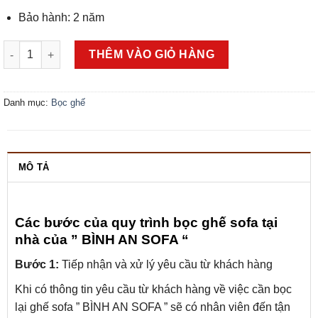
Bảo hành: 2 năm
Bọc ghế sofa góc, chất liệu vải nhung - SF08 số lượng
THÊM VÀO GIỎ HÀNG
Danh mục:
Bọc ghế
MÔ TẢ
Các bước của quy trình bọc ghế sofa tại
nhà của ” BÌNH AN SOFA “
Bước 1:
Tiếp nhận và xử lý yêu cầu từ khách hàng
Khi có thông tin yêu cầu từ khách hàng về việc cần bọc
lại ghế sofa ” BÌNH AN SOFA ” sẽ có nhân viên đến tận