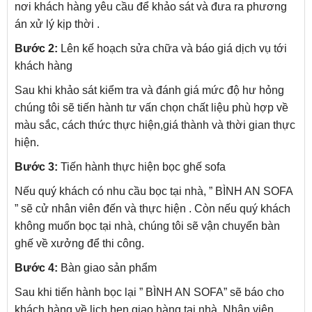
nơi khách hàng yêu cầu để khảo sát và đưa ra phương
án xử lý kịp thời .
Bước 2:
Lên kế hoạch sửa chữa và báo giá dịch vụ tới
khách hàng
Sau khi khảo sát kiểm tra và đánh giá mức độ hư hỏng
chúng tôi sẽ tiến hành tư vấn chọn chất liệu phù hợp về
màu sắc, cách thức thực hiện,giá thành và thời gian thực
hiện.
Bước 3:
Tiến hành thực hiện bọc ghế sofa
Nếu quý khách có nhu cầu bọc tại nhà, ” BÌNH AN SOFA
” sẽ cử nhân viên đến và thực hiện . Còn nếu quý khách
không muốn bọc tại nhà, chúng tôi sẽ vận chuyển bàn
ghế về xưởng để thi công.
Bước 4:
Bàn giao sản phẩm
Sau khi tiến hành bọc lại ” BÌNH AN SOFA” sẽ báo cho
khách hàng về lịch hẹn giao hàng tại nhà. Nhân viên